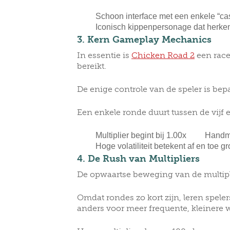
Schoon interface met een enkele “ca
Iconisch kippenpersonage dat herke
3. Kern Gameplay Mechanics
In essentie is
Chicken Road 2
een race 
bereikt.
De enige controle van de speler is be
Een enkele ronde duurt tussen de vijf e
Multiplier begint bij 1.00x
Handma
Hoge volatiliteit betekent af en toe 
4. De Rush van Multipliers
De opwaartse beweging van de multiplie
Omdat rondes zo kort zijn, leren spele
anders voor meer frequente, kleinere