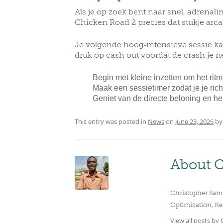
Als je op zoek bent naar snel, adrenal
Chicken Road 2 precies dat stukje ar
Je volgende hoog‑intensieve sessie kan 
druk op cash out voordat de crash je n
Begin met kleine inzetten om het ritm
Maak een sessietimer zodat je je ric
Geniet van de directe beloning en h
This entry was posted in
News
on
June 23, 2026
b
About C
Christopher Sam 
Optimization, Re
View all posts by