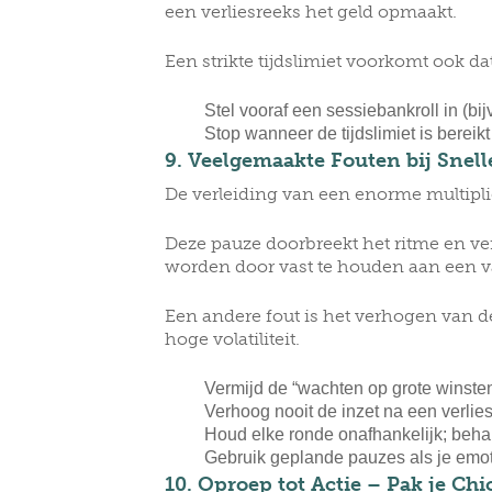
een verliesreeks het geld opmaakt.
Een strikte tijdslimiet voorkomt ook d
Stel vooraf een sessiebankroll in (bi
Stop wanneer de tijdslimiet is bereikt
9. Veelgemaakte Fouten bij Snell
De verleiding van een enorme multipli
Deze pauze doorbreekt het ritme en v
worden door vast te houden aan een v
Een andere fout is het verhogen van de
hoge volatiliteit.
Vermijd de “wachten op grote winsten”
Verhoog nooit de inzet na een verlies
Houd elke ronde onafhankelijk; behan
Gebruik geplande pauzes als je emo
10. Oproep tot Actie – Pak je Chi