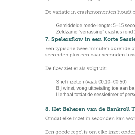
De variatie in crashmomenten houdt el
Gemiddelde ronde‑lengte: 5–15 sec
Zeldzame “verrassing” crashes rond
7. Spelersflow in een Korte Sessi
Een typische twee‑minuten durende bu
seconden plus een paar seconden tuss
De flow ziet er als volgt uit:
Snel inzetten (vaak €0.10–€0.50)
Bij winst, voeg uitbetaling toe aan ban
Herhaal totdat de sessietimer of perso
8. Het Beheren van de Bankroll T
Omdat elke inzet in seconden kan word
Een goede regel is om elke inzet onder