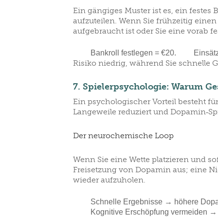
Ein gängiges Muster ist es, ein feste
aufzuteilen. Wenn Sie frühzeitig eine
aufgebraucht ist oder Sie eine vorab f
Bankroll festlegen = €20.
Einsät
Risiko niedrig, während Sie schnelle 
7. Spielerpsychologie: Warum Ge
Ein psychologischer Vorteil besteht fü
Langeweile reduziert und Dopamin‑Sp
Der neurochemische Loop
Wenn Sie eine Wette platzieren und sof
Freisetzung von Dopamin aus; eine Ni
wieder aufzuholen.
Schnelle Ergebnisse → höhere Dopa
Kognitive Erschöpfung vermeiden → 