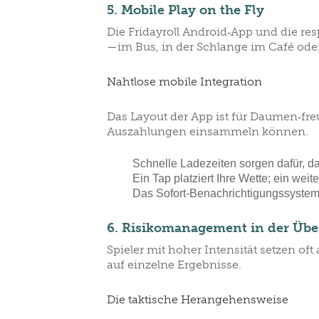
5. Mobile Play on the Fly
Die Fridayroll Android‑App und die re
—im Bus, in der Schlange im Café ode
Nahtlose mobile Integration
Das Layout der App ist für Daumen‑fre
Auszahlungen einsammeln können.
Schnelle Ladezeiten sorgen dafür, da
Ein Tap platziert Ihre Wette; ein weite
Das Sofort‑Benachrichtigungssystem
6. Risikomanagement in der Übe
Spieler mit hoher Intensität setzen oft 
auf einzelne Ergebnisse.
Die taktische Herangehensweise