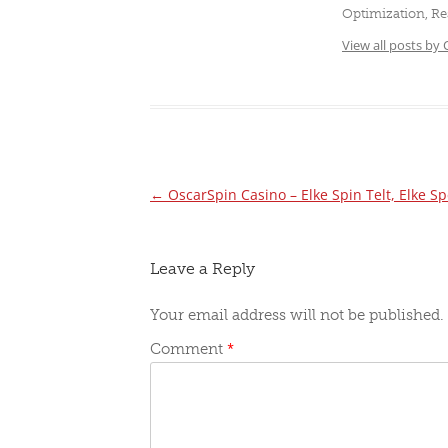
Optimization, Re
View all posts by
←
OscarSpin Casino – Elke Spin Telt, Elke Spe
Post
navigation
Leave a Reply
Your email address will not be published.
Comment
*