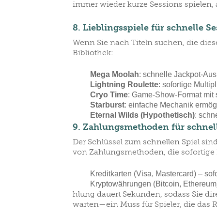
immer wieder kurze Sessions spielen, a
8. Lieblingsspiele für schnelle S
Wenn Sie nach Titeln suchen, die dies
Bibliothek:
Mega Moolah
: schnelle Jackpot‑Aus
Lightning Roulette
: sofortige Multi
Cryo Time
: Game‑Show‑Format mit 
Starburst
: einfache Mechanik ermögl
Eternal Wilds (Hypothetisch)
: schn
9. Zahlungsmethoden für schnel
Der Schlüssel zum schnellen Spiel sind
von Zahlungsmethoden, die sofortige
Kreditkarten (Visa, Mastercard) – sofo
Kryptowährungen (Bitcoin, Ethereum)
hlung dauert Sekunden, sodass Sie dir
warten—ein Muss für Spieler, die das 