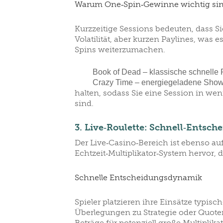
Warum One‑Spin‑Gewinne wichtig si
Kurzzeitige Sessions bedeuten, dass Si
Volatilität, aber kurzen Paylines, wa
Spins weiterzumachen.
Book of Dead – klassische schnelle 
Crazy Time – energiegeladene Show‑
halten, sodass Sie eine Session in w
sind.
3. Live‑Roulette: Schnell‑Entsc
Der Live‑Casino‑Bereich ist ebenso au
Echtzeit‑Multiplikator‑System hervor,
Schnelle Entscheidungsdynamik
Spieler platzieren ihre Einsätze typ
Überlegungen zu Strategie oder Quotena
Beträge für potenziell große Multiplikat