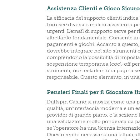
Assistenza Clienti e Gioco Sicuro
La efficacia del supporto clienti indi
fornisce diversi canali di assistenza per
urgenti. L’email di supporto serve per
altrettanto fondamentale. Consente ai 
pagamenti e giochi. Accanto a questo, 
dovrebbe integrare nel sito strumenti c
comprendono la possibilità di impostare
sospensione temporanea (cool-off peri
strumenti, non celarli in una pagina s
responsabile. Questo elemento, in una v
Pensieri Finali per il Giocatore I
Duffspin Casino si mostra come una pia
qualità, un’interfaccia moderna e un’esp
provider di grande piano, e la sezione 
una valutazione molto ponderata da par
se l’operatore ha una licenza internazio
Questo rende necessaria una lettura att