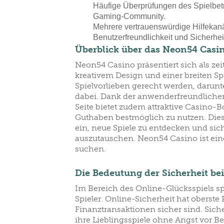
Häufige Überprüfungen des Spielbetr
Gaming-Community.
Mehrere vertrauenswürdige Hilfekanä
Benutzerfreundlichkeit und Sicherhei
Überblick über das Neon54 Casi
Neon54 Casino präsentiert sich als z
kreativem Design und einer breiten Sp
Spielvorlieben gerecht werden, darunt
dabei. Dank der anwenderfreundliche
Seite bietet zudem attraktive Casino-B
Guthaben bestmöglich zu nutzen. Die
ein, neue Spiele zu entdecken und si
auszutauschen. Neon54 Casino ist eine 
suchen.
Die Bedeutung der Sicherheit be
Im Bereich des Online-Glücksspiels spi
Spieler. Online-Sicherheit hat oberste
Finanztransaktionen sicher sind. Sich
ihre Lieblingsspiele ohne Angst vor Bet