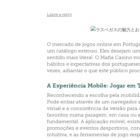
Leave a reply
O mercado de jogos online em Portuga
um catálogo extenso. Eles desejam uma
sentido mais literal. O Mafia Casino m
hábitos e expectativas dos portugueses
vezes, adiantar o que este público pro
A Experiência Mobile: Jogar em 
Reconhecendo a escolha pela mobilidad
Pode entrar através de um navegador a
visual e a consistência da versão para
favoritos numa paragem, em casa ou e
fundamental. A aplicação móvel, exist
promoções e eventos desportivos, conse
intuitiva, e as ferramentas de jogo r