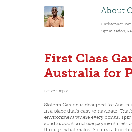
About C
CLUBS/SOCIETIES
VOTIN
Christopher Sam 
Optimization, Re
First Class Ga
Australia for 
Leave a reply
Sloterra Casino is designed for Austral
in a place that’s easy to navigate. That’
environment where every bonus, spin, a
solid support, and use payment methods
through what makes Sloterra a top choi