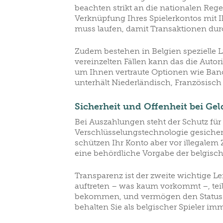
beachten strikt an die nationalen Rege
Verknüpfung Ihres Spielerkontos mit I
muss laufen, damit Transaktionen du
Zudem bestehen in Belgien spezielle 
vereinzelten Fällen kann das die Auto
um Ihnen vertraute Optionen wie Banco
unterhält Niederländisch, Französisch
Sicherheit und Offenheit bei G
Bei Auszahlungen steht der Schutz für
Verschlüsselungstechnologie gesicher
schützen Ihr Konto aber vor illegalem 
eine behördliche Vorgabe der belgis
Transparenz ist der zweite wichtige Le
auftreten – was kaum vorkommt –, tei
bekommen, und vermögen den Status Ih
behalten Sie als belgischer Spieler im