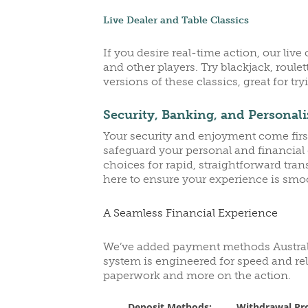
Live Dealer and Table Classics
If you desire real-time action, our liv
and other players. Try blackjack, roule
versions of these classics, great for tr
Security, Banking, and Personal
Your security and enjoyment come firs
safeguard your personal and financial 
choices for rapid, straightforward tra
here to ensure your experience is smo
A Seamless Financial Experience
We’ve added payment methods Australi
system is engineered for speed and rel
paperwork and more on the action.
Deposit Methods:
Withdrawal Pro