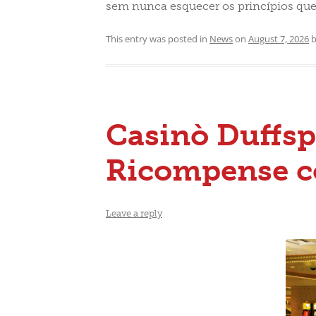
sem nunca esquecer os princípios que 
This entry was posted in
News
on
August 7, 2026
Casinò Duffsp
Ricompense co
Leave a reply