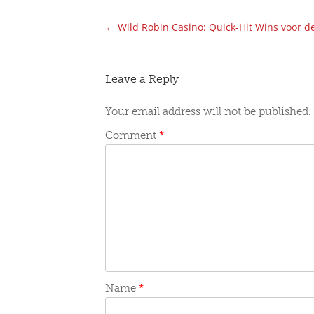
←
Wild Robin Casino: Quick‑Hit Wins voor 
Post
navigation
Leave a Reply
Your email address will not be published.
Comment
*
Name
*