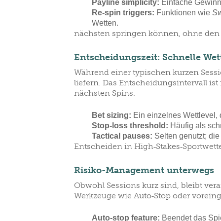
Payline simplicity:
Einfache Gewinnl
Re‑spin triggers:
Funktionen wie
Sw
Wetten.
nächsten springen können, ohne den R
Entscheidungszeit: Schnelle Wet
Während einer typischen kurzen Sessio
liefern. Das Entscheidungsintervall i
nächsten Spins.
Bet sizing:
Ein einzelnes Wettlevel,
Stop‑loss threshold:
Häufig als sch
Tactical pauses:
Selten genutzt; die
Entscheiden in High‑Stakes‑Sportwette
Risiko-Management unterwegs
Obwohl Sessions kurz sind, bleibt vera
Werkzeuge wie Auto‑Stop oder voreinges
Auto‑stop feature:
Beendet das Spie