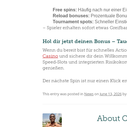
Free spins:
Häufig nach nur einer Ei
Reload bonuses:
Prozentuale Bonus
Tournament spots:
Schneller Einst
– Spieler erhalten sofort etwas Greifba
Hol dir jetzt deinen Bonus – Tau
Wenn du bereit bist für schnelles Act
Casino
und sichere dir dein Willkomm
Speed‑Slots und integrierten Risikokon
genießen.
Der nächste Spin ist nur einen Klick e
This entry was posted in
News
on
June 13, 2026
b
About C