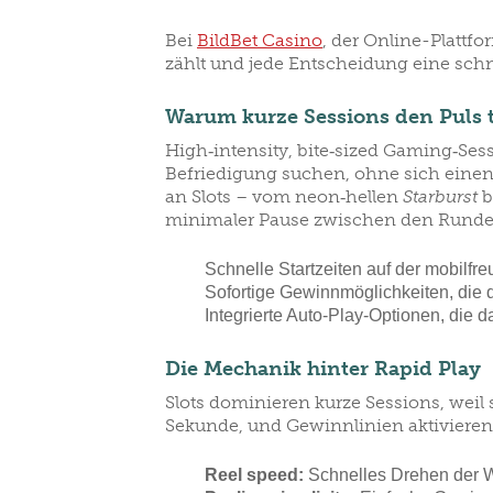
CLUBS/SOCIETIES
VOTIN
Bei
BildBet Casino
, der Online-Plattfor
zählt und jede Entscheidung eine schn
Warum kurze Sessions den Puls t
High‑intensity, bite‑sized Gaming‑Ses
Befriedigung suchen, ohne sich eine
an Slots – vom neon‑hellen
Starburst
b
minimaler Pause zwischen den Runden
Schnelle Startzeiten auf der mobilfr
Sofortige Gewinnmöglichkeiten, die 
Integrierte Auto‑Play‑Optionen, die 
Die Mechanik hinter Rapid Play
Slots dominieren kurze Sessions, weil 
Sekunde, und Gewinnlinien aktivieren
Reel speed:
Schnelles Drehen der Wa