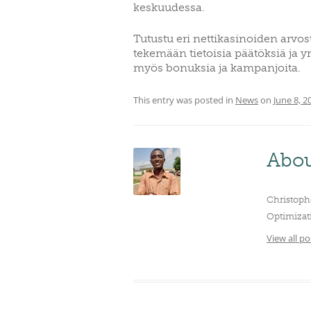
keskuudessa.
Tutustu eri nettikasinoiden arvost
tekemään tietoisia päätöksiä ja
myös bonuksia ja kampanjoita.
This entry was posted in
News
on
June 8, 2
Abou
Christoph
Optimizat
View all p