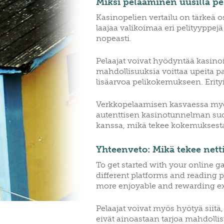
Miksi pelaaminen uusilla pe
Kasinopelien vertailu on tärkeä os
laajaa valikoimaa eri pelityyppejä
nopeasti.
Pelaajat voivat hyödyntää kasinoid
mahdollisuuksia voittaa upeita pa
lisäarvoa pelikokemukseen. Erityi
Verkkopelaamisen kasvaessa myös 
autenttisen kasinotunnelman suoraa
kanssa, mikä tekee kokemuksest
Yhteenveto: Mikä tekee nett
To get started with your online 
different platforms and reading p
more enjoyable and rewarding e
Pelaajat voivat myös hyötyä siitä
eivät ainoastaan tarjoa mahdollis