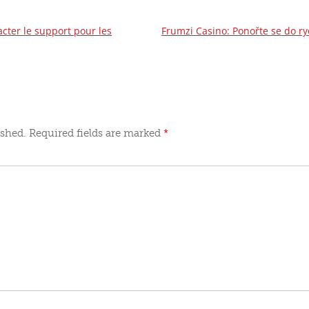
ter le support pour les
Frumzi Casino: Ponořte se do ry
ished.
Required fields are marked
*