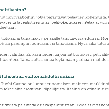
OTING
ALUMNI DONORS
nettikasino?
anut innovaatioihin, jotka parantavat pelaajien kokemusta
vat entistä realistisemman pelikokemuksen. Pelaajat voivat
teeltaan.
 tiukkaa, ja tämä näkyy pelaajille tarjottavissa eduissa. Mon
htaa parempiin bonuksiin ja tarjouksiin. Hyvä aika tutustu
oiden valintaa. Eri kasinoiden tarjoamat bonukset, pelivali
 vaihtoehtoja. Tämä auttaa sinua löytämään parhaan mahdo
 Yhdistelmä voittomahdollisuuksia
ttu Tuohi Casino on luonut erinomaisen maineen markkinoi
n tekee siitä erottuvan kilpailijoista. Kasino on erittäin su
sitiivista palautetta asiakaspalvelustaan. Pelaajat ovat k