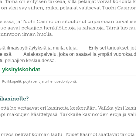
ta. Tämä on erityisen tärkeää, sillä pelaajat voivat kohdata
on yksi syy siihen, miksi pelaajat valitsevat Tuohi Casino
elessä, ja Tuohi Casino on sitoutunut tarjoamaan turvalli
 suojaavat pelaajien henkilötietoja ja rahastoja. Tämä luo ra
nautintoon ilman huolia.
iä ilmaispyöräytyksiä ja muita etuja.
Erityiset tarjoukset, jo
eissä.
Asiakaspalvelu, joka on saatavilla ympäri vuorokau
ttu pelaajien keskuudessa.
yksityiskohdat
Kolikkopelit, pöytäpelit ja urheiluvedonlyönti.
ikasinolle?
 että he vertaavat eri kasinoita keskenään. Vaikka yksi kasi
i maksujen käsittelyssä. Tarkkaile kasinoiden eroja ja vali
myös pelivalikoiman laatu. Toiset kasinot saattavat tarjot