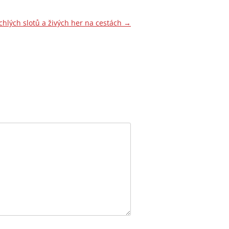
chlých slotů a živých her na cestách
→